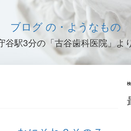
ブログ の・ようなもの
守谷駅3分の「古谷歯科医院」よ
検