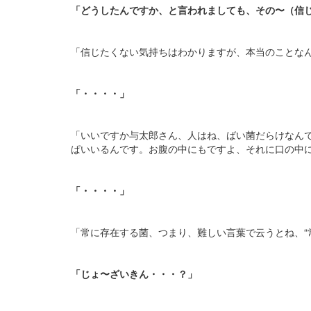
「どうしたんですか、と言われましても、その〜（信
「信じたくない気持ちはわかりますが、本当のことな
「・・・・」
「いいですか与太郎さん、人はね、ばい菌だらけなん
ぱいいるんです。お腹の中にもですよ、それに口の中
「・・・・」
「常に存在する菌、つまり、難しい言葉で云うとね、“
「じょ〜ざいきん・・・？」