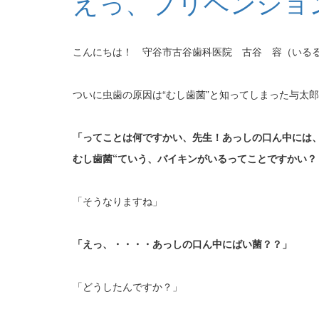
えっ、プリベンショ
こんにちは！ 守谷市古谷歯科医院 古谷 容（いる
ついに虫歯の原因は“むし歯菌”と知ってしまった与太
「ってことは何ですかい、先生！あっしの口ん中には、
むし歯菌“ていう、バイキンがいるってことですかい
「そうなりますね」
「えっ、・・・・あっしの口ん中にばい菌？？」
「どうしたんですか？」