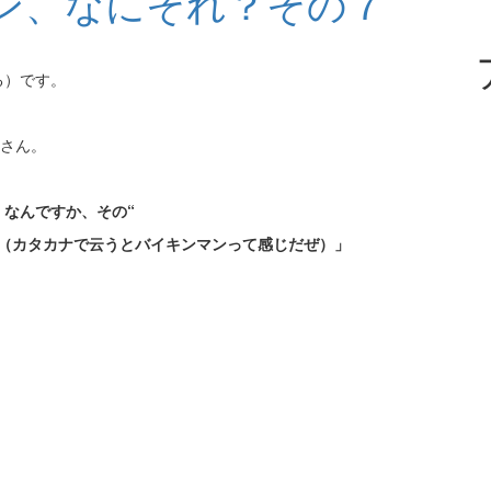
ン、なにそれ？その７
る）です。
郎さん。
なんですか、その“
？（カタカナで云うとバイキンマンって感じだぜ）」