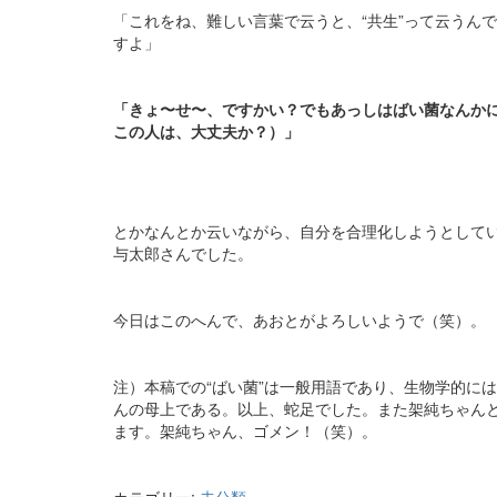
「これをね、難しい言葉で云うと、“共生”って云うん
すよ」
「きょ〜せ〜、ですかい？でもあっしはばい菌なんか
この人は、大丈夫か？）」
とかなんとか云いながら、自分を合理化しようとして
与太郎さんでした。
今日はこのへんで、あおとがよろしいようで（笑）。
注）本稿での“ばい菌”は一般用語であり、生物学的には“
んの母上である。以上、蛇足でした。また架純ちゃん
ます。架純ちゃん、ゴメン！（笑）。