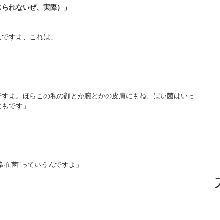
じられないぜ、実際）」
んですよ、これは」
ですよ。ほらこの私の顔とか腕とかの皮膚にもね、ばい菌はいっ
にもです」
常在菌”っていうんですよ」